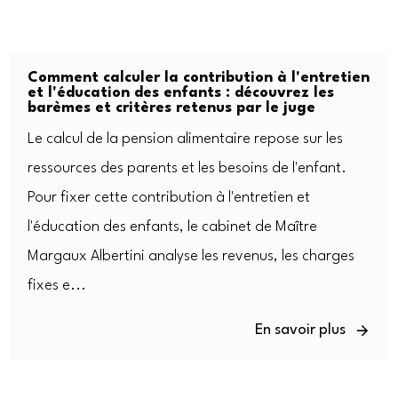
Comment calculer la contribution à l'entretien
et l'éducation des enfants : découvrez les
barèmes et critères retenus par le juge
Le calcul de la pension alimentaire repose sur les
ressources des parents et les besoins de l'enfant.
Pour fixer cette contribution à l'entretien et
l'éducation des enfants, le cabinet de Maître
Margaux Albertini analyse les revenus, les charges
fixes e...
En savoir plus