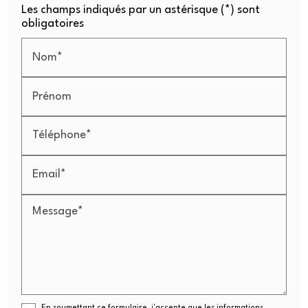
Les champs indiqués par un astérisque (*) sont
obligatoires
Nom*
Prénom
Téléphone*
Email*
Message*
En soumettant ce formulaire, j'accepte que les informations