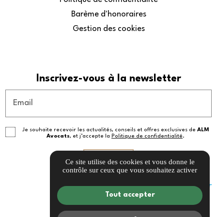
Barème d'honoraires
Gestion des cookies
Inscrivez-vous à la newsletter
Email
Je souhaite recevoir les actualités, conseils et offres exclusives de
ALM
Avocats
, et j’accepte la
Politique de confidentialité
.
Ce site utilise des cookies et vous donne le
contrôle sur ceux que vous souhaitez activer
Tout accepter