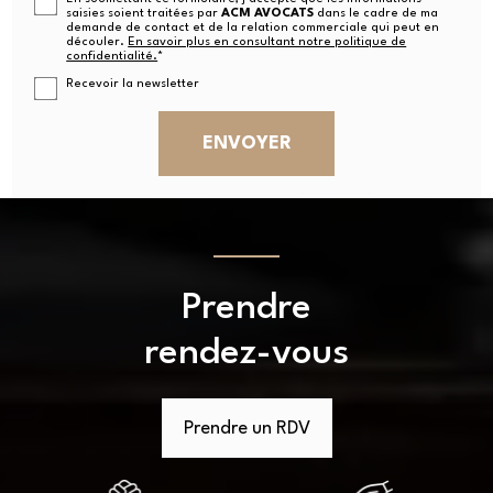
saisies soient traitées par
ACM AVOCATS
dans le cadre de ma
demande de contact et de la relation commerciale qui peut en
découler.
En savoir plus en consultant notre politique de
confidentialité.
*
Recevoir la newsletter
Prendre
rendez-vous
Prendre un RDV