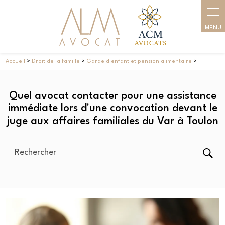
Panneau de gestion des cookies
Accueil
>
Droit de la famille
>
Garde d'enfant et pension alimentaire
>
Quel avocat contacter pour une assistance
immédiate lors d'une convocation devant le
juge aux affaires familiales du Var à Toulon
Rechercher