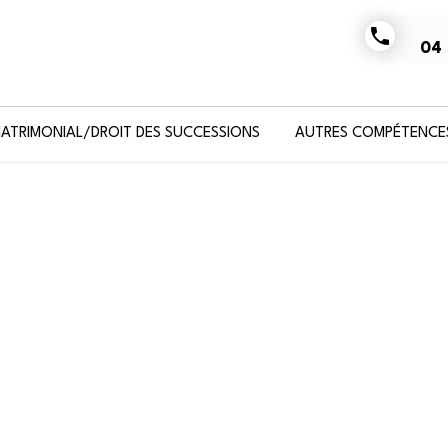
phone
04 
MATRIMONIAL/DROIT DES SUCCESSIONS
AUTRES COMPÉTENCE