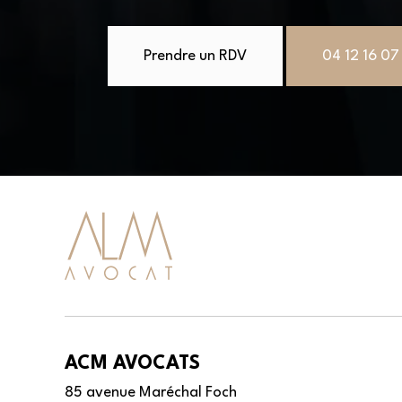
Prendre un RDV
04 12 16 07
ACM AVOCATS
85 avenue Maréchal Foch