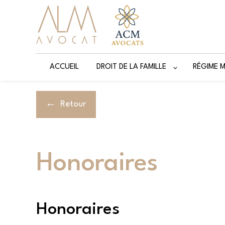
Panneau de gestion des cookies
ACCUEIL
DROIT DE LA FAMILLE
RÉGIME 
Retour
Honoraires
Honoraires