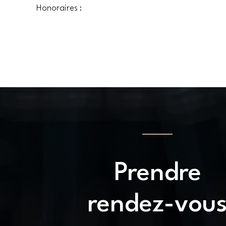
Honoraires :
Prendre
rendez-vou