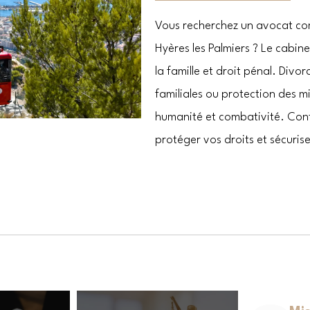
Vous recherchez un avocat co
Hyères les Palmiers ? Le cabi
la famille et droit pénal. Divo
familiales ou protection des 
humanité et combativité. Cont
protéger vos droits et sécurise