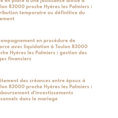
e en place d'une jouissance divise à
lon 83000 proche Hyères les Palmiers :
ribution temporaire ou définitive du
gement
compagnement en procédure de
orce avec liquidation à Toulon 83000
che Hyères les Palmiers : gestion des
iges financiers
itement des créances entre époux à
lon 83000 proche Hyères les Palmiers :
boursement d'investissements
sonnels dans le mariage