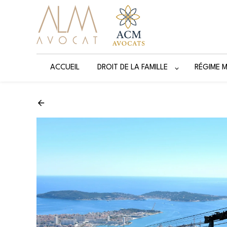
Panneau de gestion des cookies
ACCUEIL
DROIT DE LA FAMILLE
RÉGIME 