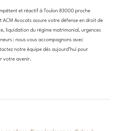
mpétent et réactif à Toulon 83000 proche
net ACM Avocats assure votre défense en droit de
rce, liquidation du régime matrimonial, urgences
mineurs : nous vous accompagnons avec
actez notre équipe dès aujourd’hui pour
r votre avenir.