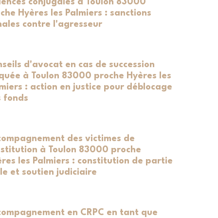
lences conjugales à Toulon 83000
che Hyères les Palmiers : sanctions
ales contre l'agresseur
seils d'avocat en cas de succession
quée à Toulon 83000 proche Hyères les
miers : action en justice pour déblocage
 fonds
compagnement des victimes de
stitution à Toulon 83000 proche
res les Palmiers : constitution de partie
ile et soutien judiciaire
compagnement en CRPC en tant que