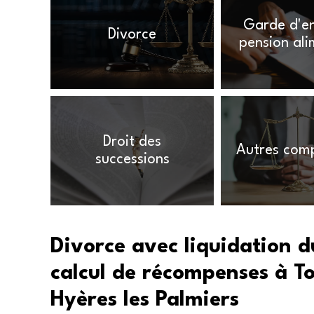
Garde d'en
Divorce
pension ali
Droit des
Autres com
successions
Divorce avec liquidation 
calcul de récompenses à T
Hyères les Palmiers