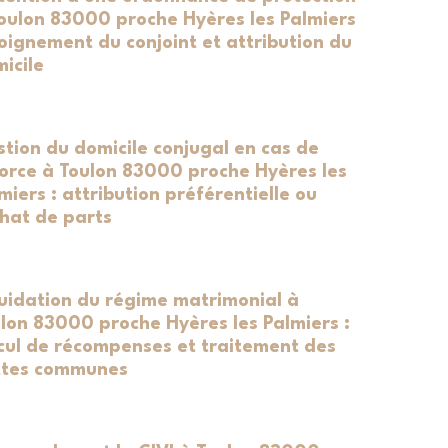
oulon 83000 proche Hyères les Palmiers
loignement du conjoint et attribution du
icile
tion du domicile conjugal en cas de
orce à Toulon 83000 proche Hyères les
miers : attribution préférentielle ou
hat de parts
uidation du régime matrimonial à
lon 83000 proche Hyères les Palmiers :
cul de récompenses et traitement des
ttes communes