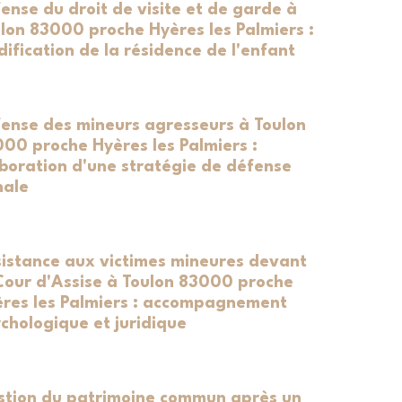
ense du droit de visite et de garde à
lon 83000 proche Hyères les Palmiers :
ification de la résidence de l'enfant
ense des mineurs agresseurs à Toulon
00 proche Hyères les Palmiers :
boration d'une stratégie de défense
nale
istance aux victimes mineures devant
Cour d'Assise à Toulon 83000 proche
res les Palmiers : accompagnement
chologique et juridique
tion du patrimoine commun après un