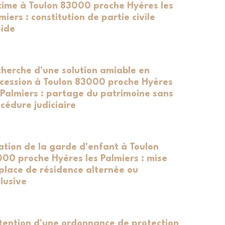
time à Toulon 83000 proche Hyères les
miers : constitution de partie civile
ide
herche d'une solution amiable en
cession à Toulon 83000 proche Hyères
 Palmiers : partage du patrimoine sans
cédure judiciaire
ation de la garde d'enfant à Toulon
00 proche Hyères les Palmiers : mise
place de résidence alternée ou
lusive
ention d'une ordonnance de protection