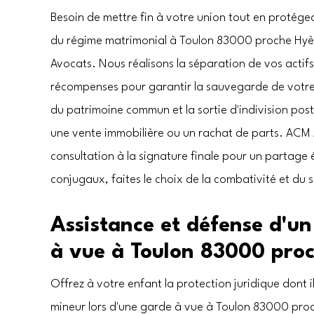
Besoin de mettre fin à votre union tout en protége
du régime matrimonial à Toulon 83000 proche Hyère
Avocats. Nous réalisons la séparation de vos actif
récompenses pour garantir la sauvegarde de votre
du patrimoine commun et la sortie d'indivision pos
une vente immobilière ou un rachat de parts. AC
consultation à la signature finale pour un partage éq
conjugaux, faites le choix de la combativité et du s
Assistance et défense d'un
à vue à Toulon 83000 proc
Offrez à votre enfant la protection juridique dont i
mineur lors d'une garde à vue à Toulon 83000 proc